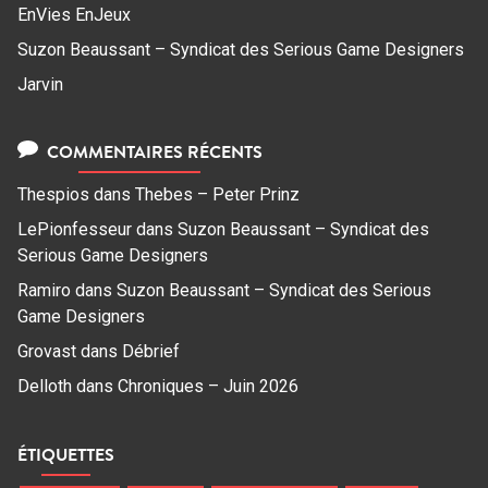
EnVies EnJeux
Suzon Beaussant – Syndicat des Serious Game Designers
Jarvin
COMMENTAIRES RÉCENTS
Thespios
dans
Thebes – Peter Prinz
LePionfesseur
dans
Suzon Beaussant – Syndicat des
Serious Game Designers
Ramiro
dans
Suzon Beaussant – Syndicat des Serious
Game Designers
Grovast
dans
Débrief
Delloth
dans
Chroniques – Juin 2026
ÉTIQUETTES