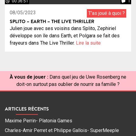
00:36:51
1
08/05/2023
T'as joué à quoi ?
SPLITO – EARTH – THE LIVE THRILLER
Julien joue avec ses voisins dans Splito, Zephiriel
développe son île dans Earth, et Polgara se fait des
frayeurs dans The Live Thriller.
Lire la suite
À vous de jouer :
Dans quel jeu de Uwe Rosenberg ne
doit-on surtout pas oublier de nourrir sa famille ?
ARTICLES RÉCENTS
Maxime Perrin- Platonia Games
Charles-Amir Perret et Philippe Gallois- SuperMeeple