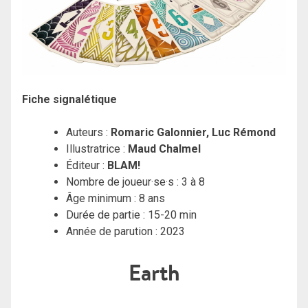
Fiche signalétique
Auteurs :
Romaric Galonnier, Luc Rémond
Illustratrice :
Maud Chalmel
Éditeur :
BLAM!
Nombre de joueur·se·s : 3 à 8
Âge minimum : 8 ans
Durée de partie : 15-20 min
Année de parution : 2023
Earth