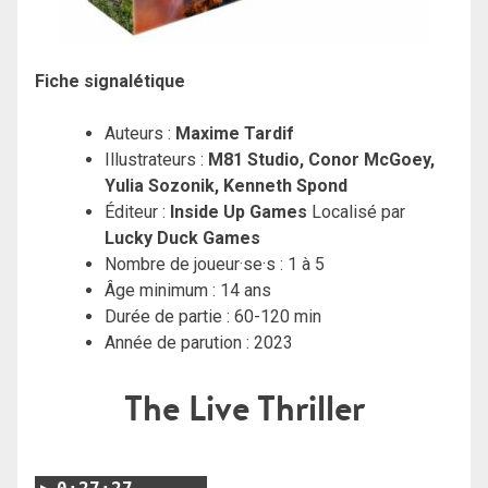
Fiche signalétique
Auteurs :
Maxime Tardif
Illustrateurs :
M81 Studio, Conor McGoey,
Yulia Sozonik, Kenneth Spond
Éditeur :
Inside Up Games
Localisé par
Lucky Duck Games
Nombre de joueur·se·s : 1 à 5
Âge minimum : 14 ans
Durée de partie : 60-120 min
Année de parution : 2023
The Live Thriller