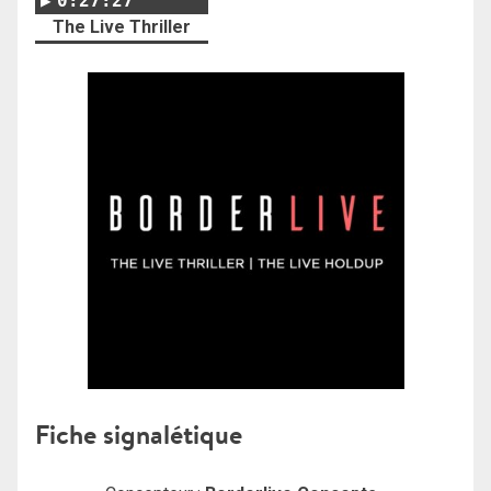
0:27:27
The Live Thriller
Fi
che signalétique