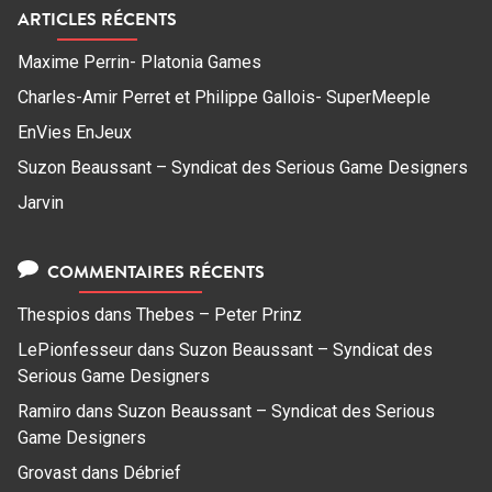
ARTICLES RÉCENTS
Maxime Perrin- Platonia Games
Charles-Amir Perret et Philippe Gallois- SuperMeeple
EnVies EnJeux
Suzon Beaussant – Syndicat des Serious Game Designers
Jarvin
COMMENTAIRES RÉCENTS
Thespios
dans
Thebes – Peter Prinz
LePionfesseur
dans
Suzon Beaussant – Syndicat des
Serious Game Designers
Ramiro
dans
Suzon Beaussant – Syndicat des Serious
Game Designers
Grovast
dans
Débrief