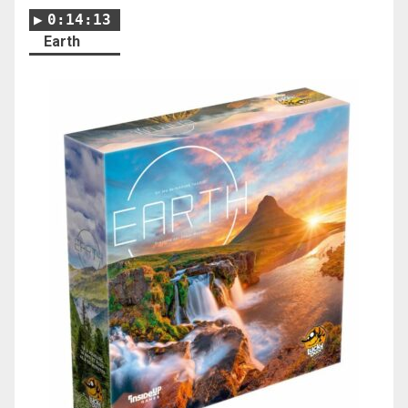
0:14:13
Earth