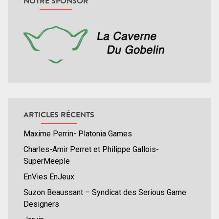
NOTRE SPONSOR
ARTICLES RÉCENTS
Maxime Perrin- Platonia Games
Charles-Amir Perret et Philippe Gallois-
SuperMeeple
EnVies EnJeux
Suzon Beaussant – Syndicat des Serious Game
Designers