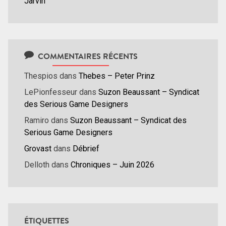
Jarvin
COMMENTAIRES RÉCENTS
Thespios
dans
Thebes – Peter Prinz
LePionfesseur
dans
Suzon Beaussant – Syndicat
des Serious Game Designers
Ramiro
dans
Suzon Beaussant – Syndicat des
Serious Game Designers
Grovast
dans
Débrief
Delloth
dans
Chroniques – Juin 2026
ÉTIQUETTES