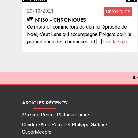
29/10/2021
Chroniques
N°130 – CHRONIQUES
Ce mois-ci, comme lors du dernier épisode de
Noël, c’est Lana qui accompagne Polgara pour la
présentation des chroniques, et […]
Lire la suite
À 
ARTICLES RÉCENTS
Maxime Perrin- Platonia Games
Charles-Amir Perret et Philippe Gallois-
SuperMeeple