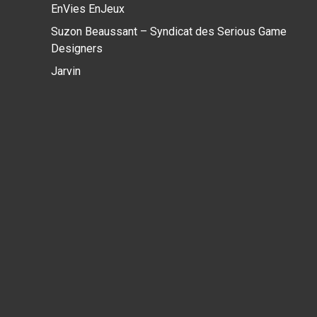
EnVies EnJeux
Suzon Beaussant – Syndicat des Serious Game
Designers
Jarvin