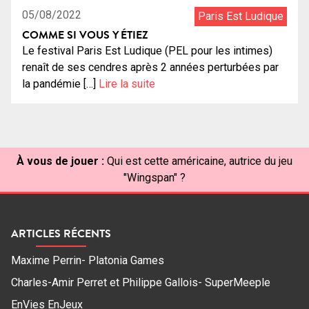
05/08/2022
Paris Est Ludique
COMME SI VOUS Y ÉTIEZ
Le festival Paris Est Ludique (PEL pour les intimes)
renaît de ses cendres après 2 années perturbées par
la pandémie […]
Lire la suite
À vous de jouer :
Qui est cette américaine, autrice du jeu
"Wingspan" ?
ARTICLES RÉCENTS
Maxime Perrin- Platonia Games
Charles-Amir Perret et Philippe Gallois- SuperMeeple
EnVies EnJeux