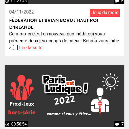
01:27:43
5
04/11/2022
Jeux du mois
FÉDÉRATION ET BRIAN BORU : HAUT ROI
D’IRLANDE
Ce mois-ci c’est un nouveau duo inédit qui vous
présente deux jeux coups de coeur : Benofx vous initie
à […]
Lire la suite
00:58:54
7