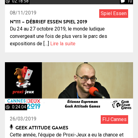
02:18:58
10
08/11/2019
Spiel Essen
N°111 – DÉBRIEF ESSEN SPIEL 2019
Du 24 au 27 octobre 2019, le monde ludique
convergeait une fois de plus vers le parc des
expositions de […]
Lire la suite
0:24:04
26/03/2019
FIJ Cannes
GEEK ATTITUDE GAMES
Cette année, l’équipe de Proxi-Jeux a eu la chance et