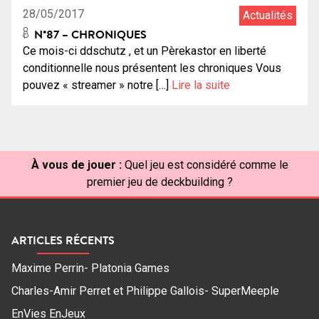
28/05/2017
Actualités
N°87 – CHRONIQUES
Ce mois-ci ddschutz , et un Pèrekastor en liberté
conditionnelle nous présentent les chroniques Vous
pouvez « streamer » notre […]
Lire la suite
À vous de jouer :
Quel jeu est considéré comme le
premier jeu de deckbuilding ?
ARTICLES RÉCENTS
Maxime Perrin- Platonia Games
Charles-Amir Perret et Philippe Gallois- SuperMeeple
EnVies EnJeux