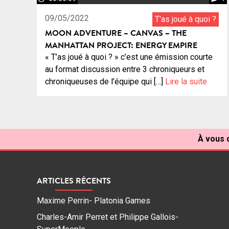
09/05/2022
T'as joué à quoi ?
MOON ADVENTURE – CANVAS – THE
MANHATTAN PROJECT: ENERGY EMPIRE
« T’as joué à quoi ? » c’est une émission courte
au format discussion entre 3 chroniqueurs et
chroniqueuses de l’équipe qui […]
Lire la suite
À vous d
ARTICLES RÉCENTS
Maxime Perrin- Platonia Games
Charles-Amir Perret et Philippe Gallois-