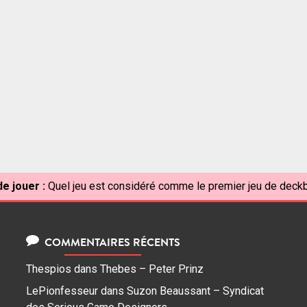
e jouer :
Quel jeu est considéré comme le premier jeu de deckb
COMMENTAIRES RÉCENTS
Thespios
dans
Thebes – Peter Prinz
LePionfesseur
dans
Suzon Beaussant – Syndicat