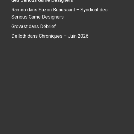
des Serious Game Designers
Ramiro
dans
Suzon Beaussant – Syndicat des
Serious Game Designers
Grovast
dans
Débrief
Delloth
dans
Chroniques – Juin 2026