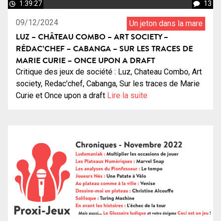
1:39:27
13
09/12/2024
Un jeton dans la mare
LUZ – CHÂTEAU COMBO – ART SOCIETY –
RÉDAC’CHEF – CABANGA – SUR LES TRACES DE
MARIE CURIE – ONCE UPON A DRAFT
Critique des jeux de société : Luz, Chateau Combo, Art
society, Redac'chef, Cabanga, Sur les traces de Marie
Curie et Once upon a draft
Lire la suite