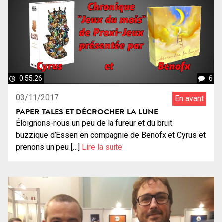
0:55:26
6
03/11/2017
En avant
PAPER TALES ET DÉCROCHER LA LUNE
Éloignons-nous un peu de la fureur et du bruit
buzzique d’Essen en compagnie de Benofx et Cyrus et
prenons un peu […]
Lire la suite