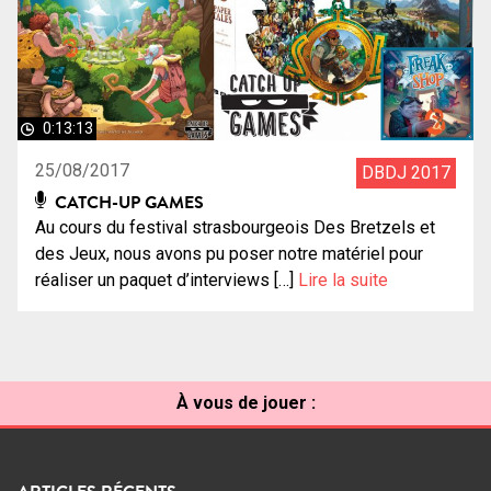
0:13:13
25/08/2017
DBDJ 2017
CATCH-UP GAMES
Au cours du festival strasbourgeois Des Bretzels et
des Jeux, nous avons pu poser notre matériel pour
réaliser un paquet d’interviews […]
Lire la suite
À vous de jouer :
ARTICLES RÉCENTS