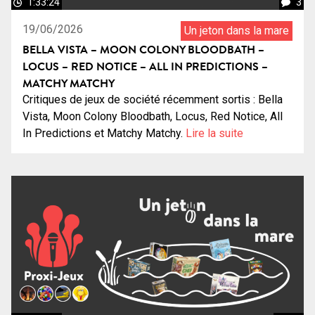
1:33:24
3
19/06/2026
Un jeton dans la mare
BELLA VISTA – MOON COLONY BLOODBATH –
LOCUS – RED NOTICE – ALL IN PREDICTIONS –
MATCHY MATCHY
Critiques de jeux de société récemment sortis : Bella
Vista, Moon Colony Bloodbath, Locus, Red Notice, All
In Predictions et Matchy Matchy.
Lire la suite