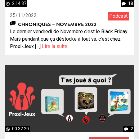
2:14:37
18
25/11/2022
Podcast
CHRONIQUES – NOVEMBRE 2022
Le dernier vendredi de Novembre c’est le Black Friday.
Mais pendant que ça déstocke à tout va, c’est chez
Proxi-Jeux […]
Lire la suite
00:32:20
2