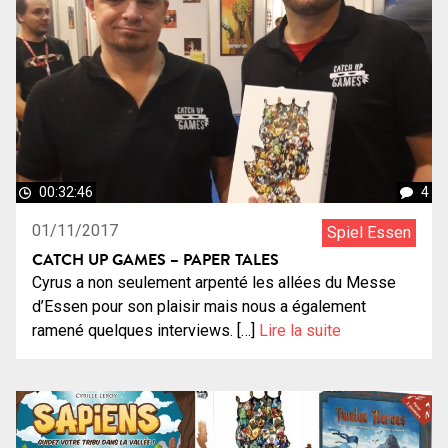
00:32:46
4
01/11/2017
Spiel Essen
CATCH UP GAMES – PAPER TALES
Cyrus a non seulement arpenté les allées du Messe
d’Essen pour son plaisir mais nous a également
ramené quelques interviews. […]
Lire la suite