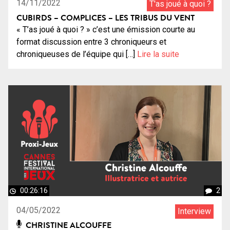
14/11/2022
T'as joué à quoi ?
CUBIRDS – COMPLICES – LES TRIBUS DU VENT
« T’as joué à quoi ? » c’est une émission courte au
format discussion entre 3 chroniqueurs et
chroniqueuses de l’équipe qui […]
Lire la suite
00:26:16
2
04/05/2022
Interview
CHRISTINE ALCOUFFE