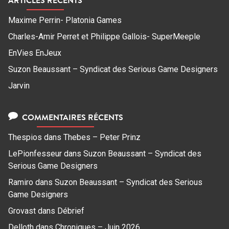
Maxime Perrin- Platonia Games
Charles-Amir Perret et Philippe Gallois- SuperMeeple
EnVies EnJeux
Suzon Beaussant – Syndicat des Serious Game Designers
Jarvin
COMMENTAIRES RÉCENTS
Thespios
dans
Thebes – Peter Prinz
LePionfesseur
dans
Suzon Beaussant – Syndicat des
Serious Game Designers
Ramiro
dans
Suzon Beaussant – Syndicat des Serious
Game Designers
Grovast
dans
Débrief
Delloth
dans
Chroniques – Juin 2026