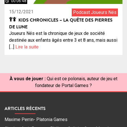
00:06:48
15/12/2021
Podcast Joueurs Nés
KIDS CHRONICLES – LA QUÊTE DES PIERRES
DE LUNE
Joueurs Nés est la chronique de jeux de société
destinée aux enfants âgés entre 3 et 8 ans, mais aussi
[…]
Lire la suite
À vous de jouer :
Qui est ce polonais, auteur de jeu et
fondateur de Portal Games ?
ARTICLES RÉCENTS
Maxime Perrin- Platonia Games