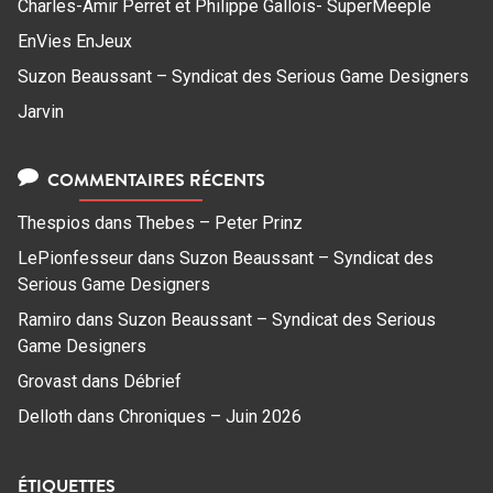
Charles-Amir Perret et Philippe Gallois- SuperMeeple
EnVies EnJeux
Suzon Beaussant – Syndicat des Serious Game Designers
Jarvin
COMMENTAIRES RÉCENTS
Thespios
dans
Thebes – Peter Prinz
LePionfesseur
dans
Suzon Beaussant – Syndicat des
Serious Game Designers
Ramiro
dans
Suzon Beaussant – Syndicat des Serious
Game Designers
Grovast
dans
Débrief
Delloth
dans
Chroniques – Juin 2026
ÉTIQUETTES