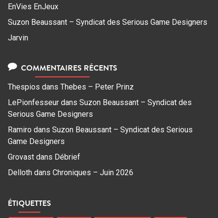
EnVies EnJeux
Suzon Beaussant – Syndicat des Serious Game Designers
Jarvin
COMMENTAIRES RÉCENTS
Thespios
dans
Thebes – Peter Prinz
LePionfesseur
dans
Suzon Beaussant – Syndicat des
Serious Game Designers
Ramiro
dans
Suzon Beaussant – Syndicat des Serious
Game Designers
Grovast
dans
Débrief
Delloth
dans
Chroniques – Juin 2026
ÉTIQUETTES