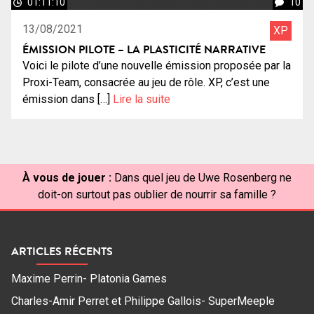
01:11:10
10
13/08/2021
XP
ÉMISSION PILOTE – LA PLASTICITÉ NARRATIVE
Voici le pilote d’une nouvelle émission proposée par la
Proxi-Team, consacrée au jeu de rôle. XP, c’est une
émission dans […]
Lire la suite
À vous de jouer :
Dans quel jeu de Uwe Rosenberg ne
doit-on surtout pas oublier de nourrir sa famille ?
ARTICLES RÉCENTS
Maxime Perrin- Platonia Games
Charles-Amir Perret et Philippe Gallois- SuperMeeple