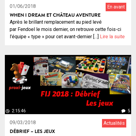
01/06/2018
En avant
WHEN I DREAM ET CHÂTEAU AVENTURE
Après le brillant remplacement au pied levé
par Fendoel le mois dernier, on retrouve cette fois-ci
l’équipe « type » pour cet avant-dernier […]
Lire la suite
2:15:46
5
09/03/2018
Actualités
DÉBRIEF – LES JEUX