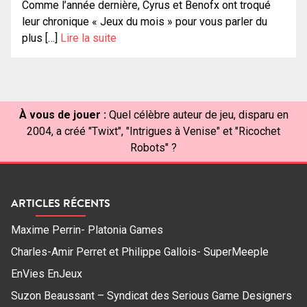
Comme l’année dernière, Cyrus et Benofx ont troqué
leur chronique « Jeux du mois » pour vous parler du
plus […]
Lire la suite
À vous de jouer :
Quel célèbre auteur de jeu, disparu en
2004, a créé "Twixt", "Intrigues à Venise" et "Ricochet
Robots" ?
ARTICLES RÉCENTS
Maxime Perrin- Platonia Games
Charles-Amir Perret et Philippe Gallois- SuperMeeple
EnVies EnJeux
Suzon Beaussant – Syndicat des Serious Game Designers