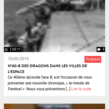
1:09:11
4
15/03/2013
Podcast
N°40-B DES DRAGONS DANS LES VILLES DE
L’ESPACE
Ce 40ème épisode face B, est l’occasion de vous
présenter une nouvelle chronique, « la minute de
Fendoel ». Nous vous présentons […]
Lire la suite