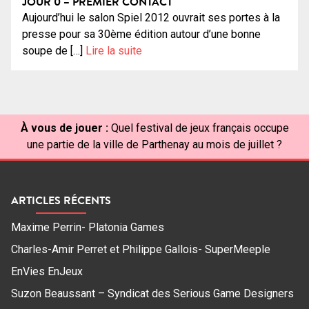
JOUR 0 – PREMIER CONTACT
Aujourd’hui le salon Spiel 2012 ouvrait ses portes à la
presse pour sa 30ème édition autour d’une bonne
soupe de […]
Lire la suite
À vous de jouer :
Quel festival de jeux français occupe
une partie de la ville de Parthenay au mois de juillet ?
ARTICLES RÉCENTS
Maxime Perrin- Platonia Games
Charles-Amir Perret et Philippe Gallois- SuperMeeple
EnVies EnJeux
Suzon Beaussant – Syndicat des Serious Game Designers