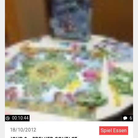
00:10:44
6
18/10/2012
Spiel Essen