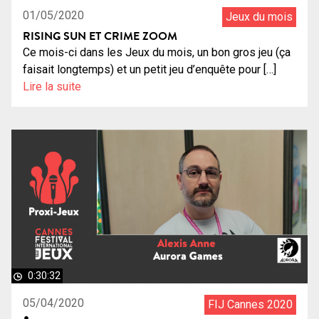
01/05/2020
Jeux du mois
RISING SUN ET CRIME ZOOM
Ce mois-ci dans les Jeux du mois, un bon gros jeu (ça
faisait longtemps) et un petit jeu d’enquête pour […]
Lire la suite
0:30:32
05/04/2020
FIJ Cannes 2020