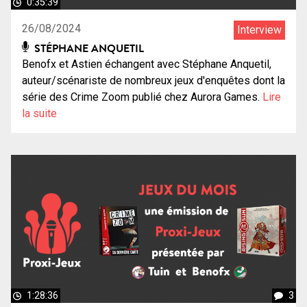
0:35:39
26/08/2024
Interview
STÉPHANE ANQUETIL
Benofx et Astien échangent avec Stéphane Anquetil,
auteur/scénariste de nombreux jeux d'enquêtes dont la
série des Crime Zoom publié chez Aurora Games.
Lire
la suite
1:28:36
3