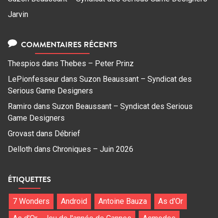
Jarvin
COMMENTAIRES RÉCENTS
Thespios
dans
Thebes – Peter Prinz
LePionfesseur
dans
Suzon Beaussant – Syndicat des
Serious Game Designers
Ramiro
dans
Suzon Beaussant – Syndicat des Serious
Game Designers
Grovast
dans
Débrief
Delloth
dans
Chroniques – Juin 2026
ÉTIQUETTES
7 Wonders
Android
Antoine Bauza
As d'Or