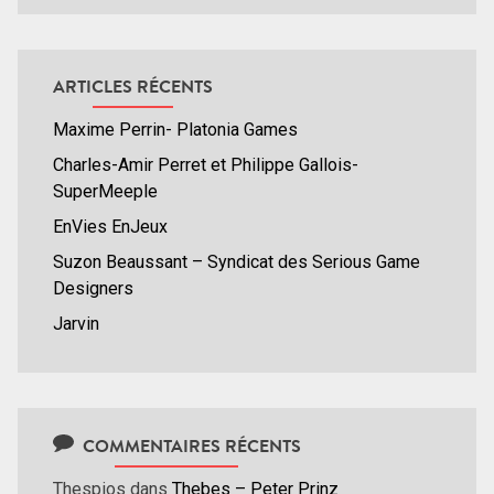
ARTICLES RÉCENTS
Maxime Perrin- Platonia Games
Charles-Amir Perret et Philippe Gallois-
SuperMeeple
EnVies EnJeux
Suzon Beaussant – Syndicat des Serious Game
Designers
Jarvin
COMMENTAIRES RÉCENTS
Thespios
dans
Thebes – Peter Prinz