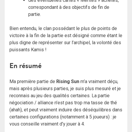
des éventuelles cartes « Mérites » achetés,
correspondant à des objectifs de fin de
partie.
Bien entendu, le clan possédant le plus de points de
victoire à la fin de la partie est désigné comme étant le
plus digne de représenter sur l’archipel, la volonté des
puissants Kamis !
En résumé
Ma première partie de
Rising Sun
m’a vraiment déçu,
mais après plusieurs parties, je suis plus mesuré et je
reconnais au jeu des qualités certaines.
La partie
négociation / alliance n’est pas trop ma tasse de thé
(ahah), et peut vraiment induire des déséquilibres dans
certaines configurations (notamment à 5 joueurs) : je
vous conseille vraiment d’y jouer à 4.