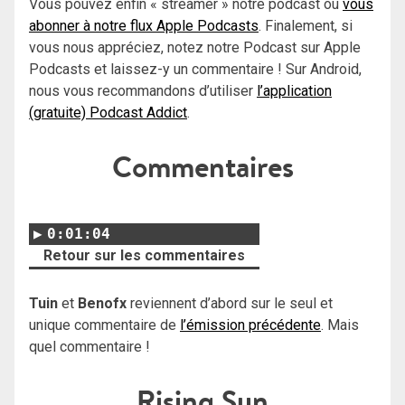
Vous pouvez enfin « streamer » notre podcast ou
vous
abonner à notre flux Apple Podcasts
. Finalement, si
vous nous appréciez, notez notre Podcast sur Apple
Podcasts et laissez-y un commentaire ! Sur Android,
nous vous recommandons d’utiliser
l’application
(gratuite) Podcast Addict
.
Commentaires
0:01:04
Retour sur les commentaires
Tuin
et
Benofx
reviennent d’abord sur le seul et
unique commentaire de
l’émission précédente
. Mais
quel commentaire !
Rising Sun