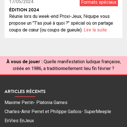
17/05/2024
Formats spéciaux
ÉDITION 2024
Réunie lors du week-end Proxi-Jeux, l'équipe vous
propose un "T'as joué à quoi ?" spécial où on partage
coups de cœur (ou coups de gueule).
Lire la suite
À vous de jouer :
Quelle manifestation ludique française,
créée en 1986, a traditionnellement lieu fin février ?
ARTICLES RÉCENTS
Maxime Perrin- Platonia Games
Charles-Amir Perret et Philippe Gallois- SuperMeeple
EnVies EnJeux