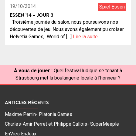
19/10/2014
Spiel Essen
ESSEN ’14 – JOUR 3
Troisième journée du salon, nous poursuivons nos
découvertes de jeu. Nous avons également pu croiser
Helvetia Games, World of […]
Lire la suite
À vous de jouer :
Quel festival ludique se tenant à
Strasbourg met la boulangerie locale à l'honneur ?
ARTICLES RÉCENTS
Maxime Perrin- Platonia Games
Charles-Amir Perret et Philippe Gallois- SuperMeeple
EnVies EnJeux