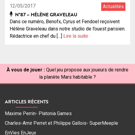
12/05/2017
Actualités
N°87 – HÉLÈNE GRAVELEAU
Dans ce numéro, Benofx, Cyrus et Fendoel reçoivent
Hélène Graveleau dans notre studio de l’ouest parisien.
Rédactrice en chef du […]
Lire la suite
À vous de jouer :
Quel jeu propose aux joueurs de rendre
la planète Mars habitable ?
ARTICLES RÉCENTS
Maxime Perrin- Platonia Games
Charles-Amir Perret et Philippe Gallois- SuperMeeple
EnVies EnJeux