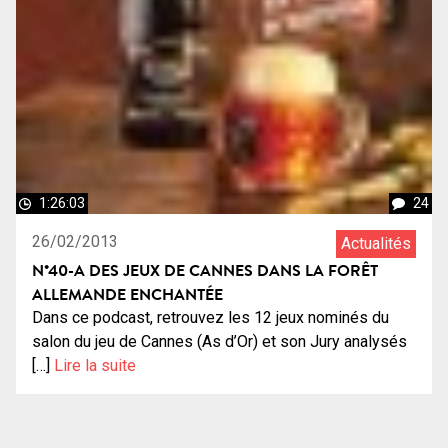
1:26:03
24
26/02/2013
Actualités
N°40-A DES JEUX DE CANNES DANS LA FORÊT
ALLEMANDE ENCHANTÉE
Dans ce podcast, retrouvez les 12 jeux nominés du
salon du jeu de Cannes (As d’Or) et son Jury analysés
[…]
Lire la suite