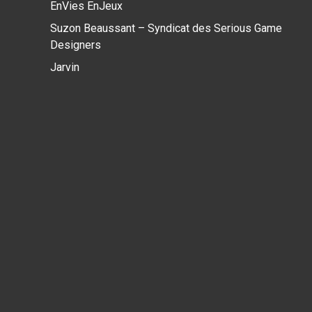
EnVies EnJeux
Suzon Beaussant – Syndicat des Serious Game
Designers
Jarvin