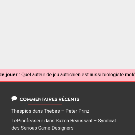
e jouer :
Quel auteur de jeu autrichien est aussi biologiste molé
COMMENTAIRES RÉCENTS
Thespios
dans
Thebes – Peter Prinz
LePionfesseur
dans
Suzon Beaussant – Syndicat
des Serious Game Designers