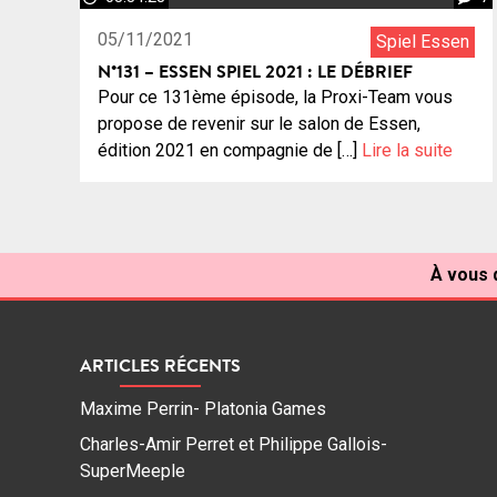
05/11/2021
Spiel Essen
N°131 – ESSEN SPIEL 2021 : LE DÉBRIEF
Pour ce 131ème épisode, la Proxi-Team vous
propose de revenir sur le salon de Essen,
édition 2021 en compagnie de […]
Lire la suite
À vous d
ARTICLES RÉCENTS
Maxime Perrin- Platonia Games
Charles-Amir Perret et Philippe Gallois-
SuperMeeple