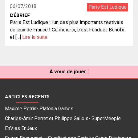
06/07/2018
Paris Est Ludique
DÉBRIEF
Paris Est Ludique : l’un des plus importants festivals
de jeux de France ! Ce mois-ci, c’est Fendoel, Benofx
et […]
Lire la suite
À vous de jouer :
ARTICLES RÉCENTS
Maxime Perrin- Platonia Games
Charles-Amir Perret et Philippe Gallois- SuperMeeple
EnVies EnJeux