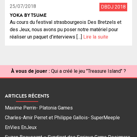
25/07/2018
DBDJ 2018
YOKA BY TSUME
Au cours du festival strasbourgeois Des Bretzels et
des Jeux, nous avons pu poser notre matériel pour
réaliser un paquet d’interviews […]
Lire la suite
À vous de jouer :
Qui a créé le jeu "Treasure Island" ?
ARTICLES RÉCENTS
Maxime Perrin- Platonia Games
Charles-Amir Perret et Philippe Gallois- SuperMeeple
EnVies EnJeux