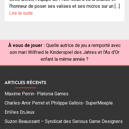
l’honneur de poser ses valises et ses micros sur un […]
Lire la suite
À vous de jouer :
Quelle autrice de jeu a remporté avec
son mari Wilfried le Kinderspiel des Jahres et l'As d'Or
enfant la même année ?
ARTICLES RÉCENTS
Maxime Perrin- Platonia Games
Charles-Amir Perret et Philippe Gallois- SuperMeeple
EnVies EnJeux
Suzon Beaussant – Syndicat des Serious Game Designers