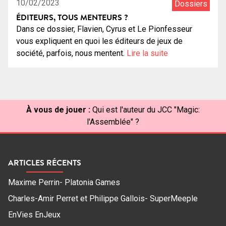
10/02/2023
Dossiers
ÉDITEURS, TOUS MENTEURS ?
Dans ce dossier, Flavien, Cyrus et Le Pionfesseur
vous expliquent en quoi les éditeurs de jeux de
société, parfois, nous mentent.
Lire la suite
À vous de jouer :
Qui est l'auteur du JCC "Magic:
l'Assemblée" ?
ARTICLES RÉCENTS
Maxime Perrin- Platonia Games
Charles-Amir Perret et Philippe Gallois- SuperMeeple
EnVies EnJeux