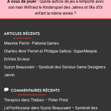
À vous de jouer :
Quelle autrice de jeu a remporté avec
son mari Wilfried le Kinderspiel des Jahres et l'As d'Or
enfant la même année ?
ARTICLES RÉCENTS
Maxime Perrin- Platonia Games
Charles-Amir Perret et Philippe Gallois- SuperMeeple
EnVies EnJeux
Suzon Beaussant – Syndicat des Serious Game Designers
Jarvin
COMMENTAIRES RÉCENTS
Thespios
dans
Thebes – Peter Prinz
LePionfesseur
dans
Suzon Beaussant – Syndicat des