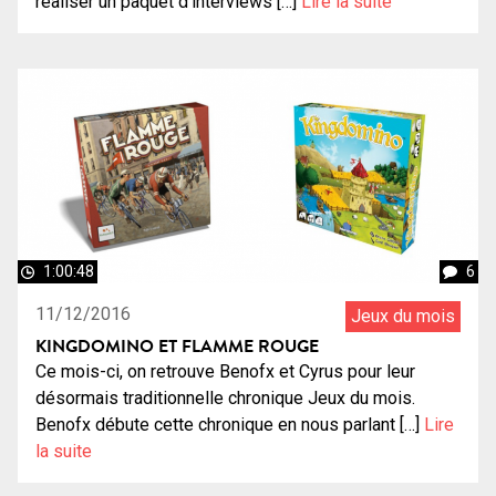
réaliser un paquet d’interviews […]
Lire la suite
1:00:48
6
11/12/2016
Jeux du mois
KINGDOMINO ET FLAMME ROUGE
Ce mois-ci, on retrouve Benofx et Cyrus pour leur
désormais traditionnelle chronique Jeux du mois.
Benofx débute cette chronique en nous parlant […]
Lire
la suite