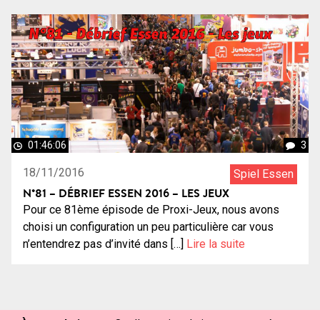
01:46:06
3
18/11/2016
Spiel Essen
N°81 – DÉBRIEF ESSEN 2016 – LES JEUX
Pour ce 81ème épisode de Proxi-Jeux, nous avons
choisi un configuration un peu particulière car vous
n’entendrez pas d’invité dans […]
Lire la suite