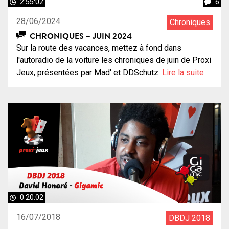
2:55:02
6
28/06/2024
Chroniques
CHRONIQUES – JUIN 2024
Sur la route des vacances, mettez à fond dans
l'autoradio de la voiture les chroniques de juin de Proxi
Jeux, présentées par Mad' et DDSchutz.
Lire la suite
0:20:02
16/07/2018
DBDJ 2018