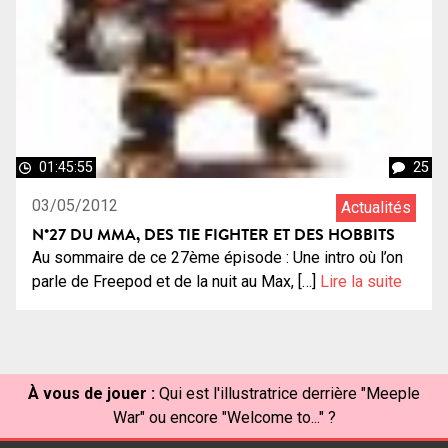
01:45:55
25
03/05/2012
Actualités
N°27 DU MMA, DES TIE FIGHTER ET DES HOBBITS
Au sommaire de ce 27ème épisode : Une intro où l’on
parle de Freepod et de la nuit au Max, […]
Lire la suite
À vous de jouer :
Qui est l'illustratrice derrière "Meeple
War" ou encore "Welcome to..." ?