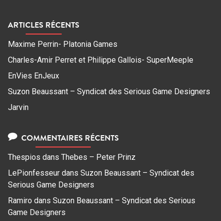
ARTICLES RÉCENTS
Maxime Perrin- Platonia Games
Charles-Amir Perret et Philippe Gallois- SuperMeeple
EnVies EnJeux
Suzon Beaussant – Syndicat des Serious Game Designers
Jarvin
COMMENTAIRES RÉCENTS
Thespios
dans
Thebes – Peter Prinz
LePionfesseur
dans
Suzon Beaussant – Syndicat des
Serious Game Designers
Ramiro
dans
Suzon Beaussant – Syndicat des Serious
Game Designers