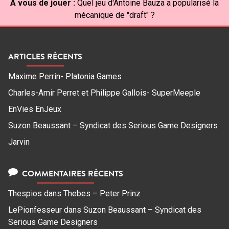
À vous de jouer :
Quel jeu d'Antoine Bauza a popularisé la
mécanique de "draft" ?
ARTICLES RÉCENTS
Maxime Perrin- Platonia Games
Charles-Amir Perret et Philippe Gallois- SuperMeeple
EnVies EnJeux
Suzon Beaussant – Syndicat des Serious Game Designers
Jarvin
COMMENTAIRES RÉCENTS
Thespios
dans
Thebes – Peter Prinz
LePionfesseur
dans
Suzon Beaussant – Syndicat des
Serious Game Designers