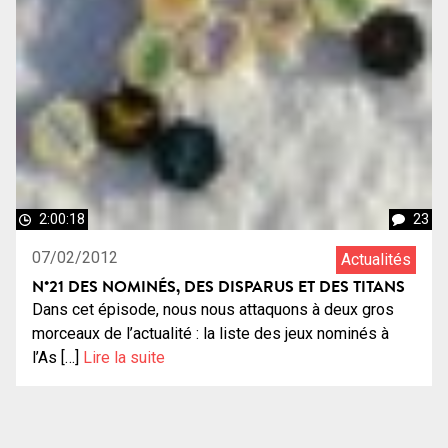
2:00:18
23
07/02/2012
Actualités
N°21 DES NOMINÉS, DES DISPARUS ET DES TITANS
Dans cet épisode, nous nous attaquons à deux gros
morceaux de l’actualité : la liste des jeux nominés à
l’As […]
Lire la suite