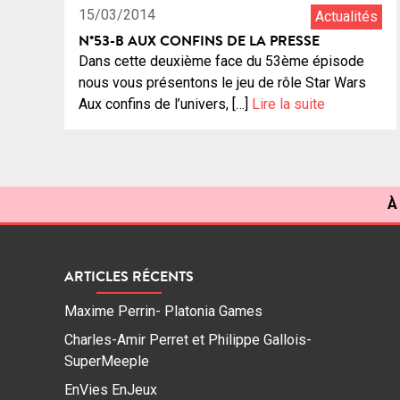
15/03/2014
Actualités
N°53-B AUX CONFINS DE LA PRESSE
Dans cette deuxième face du 53ème épisode
nous vous présentons le jeu de rôle Star Wars
Aux confins de l’univers, […]
Lire la suite
À
ARTICLES RÉCENTS
Maxime Perrin- Platonia Games
Charles-Amir Perret et Philippe Gallois-
SuperMeeple
EnVies EnJeux