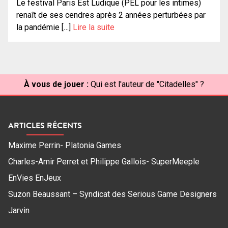
Le festival Paris Est Ludique (PEL pour les intimes)
renaît de ses cendres après 2 années perturbées par
la pandémie […]
Lire la suite
À vous de jouer :
Qui est l'auteur de "Citadelles" ?
ARTICLES RÉCENTS
Maxime Perrin- Platonia Games
Charles-Amir Perret et Philippe Gallois- SuperMeeple
EnVies EnJeux
Suzon Beaussant – Syndicat des Serious Game Designers
Jarvin