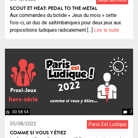
SCOUT ET HEAT: PEDAL TO THE METAL
Aux commandes du bolide « Jeux du mois » cette
fois-ci, un duo de saltimbanques pour deux jeux aux
propositions ludiques radicalement […]
Lire la suite
00:58:54
7
05/08/2022
Paris Est Ludique
COMME SI VOUS Y ÉTIEZ