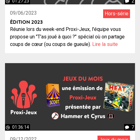
01:27:23
2
09/06/2023
Hors-série
ÉDITION 2023
Réunie lors du week-end Proxi-Jeux, l'équipe vous
propose un "T'as joué à quoi ?" spécial où on partage
coups de cœur (ou coups de gueule).
Lire la suite
01:36:14
7
09/12/2022
Jeux du mois