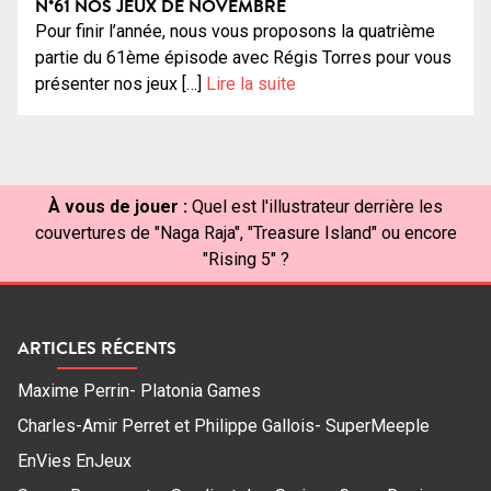
N°61 NOS JEUX DE NOVEMBRE
Pour finir l’année, nous vous proposons la quatrième
partie du 61ème épisode avec Régis Torres pour vous
présenter nos jeux […]
Lire la suite
À vous de jouer :
Quel est l'illustrateur derrière les
couvertures de "Naga Raja", "Treasure Island" ou encore
"Rising 5" ?
ARTICLES RÉCENTS
Maxime Perrin- Platonia Games
Charles-Amir Perret et Philippe Gallois- SuperMeeple
EnVies EnJeux