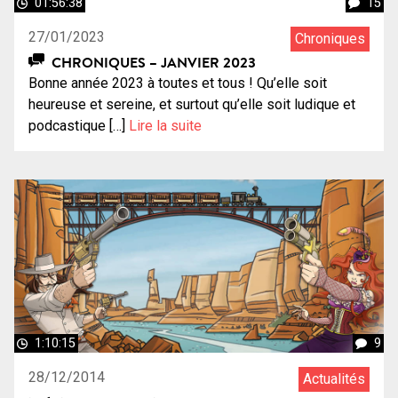
01:56:38
15
27/01/2023
Chroniques
CHRONIQUES – JANVIER 2023
Bonne année 2023 à toutes et tous ! Qu’elle soit
heureuse et sereine, et surtout qu’elle soit ludique et
podcastique […]
Lire la suite
1:10:15
9
28/12/2014
Actualités