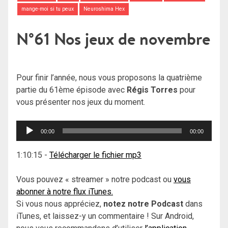
mange-moi si tu peux
Neuroshima Hex
N°61 Nos jeux de novembre
Pour finir l’année, nous vous proposons la quatrième
partie du 61ème épisode avec
Régis Torres
pour
vous présenter nos jeux du moment.
Lecteur
00:00
00:00
audio
1:10:15
-
Télécharger le fichier mp3
Vous pouvez « streamer » notre podcast ou
vous
abonner à notre flux iTunes.
Si vous nous appréciez,
notez notre Podcast
dans
iTunes, et laissez-y un commentaire ! Sur Android,