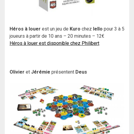
Héros à louer
est un jeu de
Kuro
chez
Iello
pour 3 à 5
joueurs à partir de 10 ans – 20 minutes – 12€
Héros à louer est disponible chez Philibert
Olivier
et
Jérémie
présentent
Deus