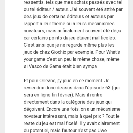
ressentis, tels que mes achats passés avec tel
ou tel éditeur / auteur. J’ai souvent été attiré par
des jeux de certains éditeurs et auteurs par
rapport à leur thème ou à leurs mécanismes
novateurs, mais ai finalement souvent été déçu
car certains points du jeu étaient mal ficelés.
C’est ainsi que je ne regarde même plus les
jeux de chez Giochix par exemple. Pour What’s
your game c’est un peu la même chose, même
si Vasco de Gama était bien sympa.
Et pour Orléans, j’y joue en ce moment. Je
reviendrai donc dessus dans l’épisode 63 (qui
sera en ligne fin février). Mais il rentre
directement dans la catégorie des jeux qui
déçoivent. Encore une fois, on a un mécanisme
novateur intéressant, mais à quel prix ? Tout le
reste du jeu est mal ficelé. Il y avait clairement
du potentiel, mais l’auteur n’est pas Uwe