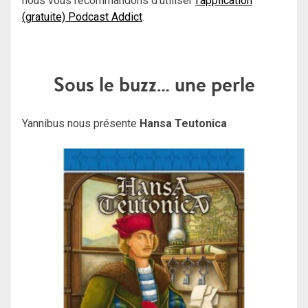
nous vous recommandons d’utiliser
l’application
(gratuite) Podcast Addict
.
Sous le buzz… une perle
Yannibus nous présente
Hansa Teutonica