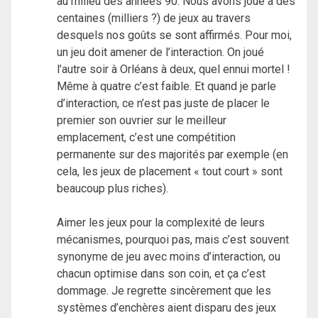
au milieu des années 90. Nous avons joué à des
centaines (milliers ?) de jeux au travers
desquels nos goûts se sont affirmés. Pour moi,
un jeu doit amener de l’interaction. On joué
l’autre soir à Orléans à deux, quel ennui mortel !
Même à quatre c’est faible. Et quand je parle
d’interaction, ce n’est pas juste de placer le
premier son ouvrier sur le meilleur
emplacement, c’est une compétition
permanente sur des majorités par exemple (en
cela, les jeux de placement « tout court » sont
beaucoup plus riches).
Aimer les jeux pour la complexité de leurs
mécanismes, pourquoi pas, mais c’est souvent
synonyme de jeu avec moins d’interaction, ou
chacun optimise dans son coin, et ça c’est
dommage. Je regrette sincèrement que les
systèmes d’enchères aient disparu des jeux