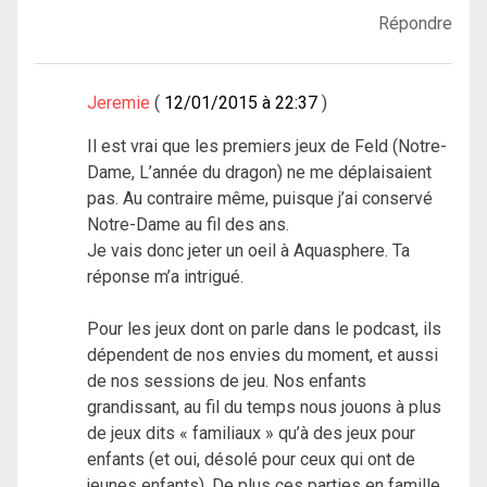
Répondre
Jeremie
12/01/2015 à 22:37
Il est vrai que les premiers jeux de Feld (Notre-
Dame, L’année du dragon) ne me déplaisaient
pas. Au contraire même, puisque j’ai conservé
Notre-Dame au fil des ans.
Je vais donc jeter un oeil à Aquasphere. Ta
réponse m’a intrigué.
Pour les jeux dont on parle dans le podcast, ils
dépendent de nos envies du moment, et aussi
de nos sessions de jeu. Nos enfants
grandissant, au fil du temps nous jouons à plus
de jeux dits « familiaux » qu’à des jeux pour
enfants (et oui, désolé pour ceux qui ont de
jeunes enfants). De plus ces parties en famille