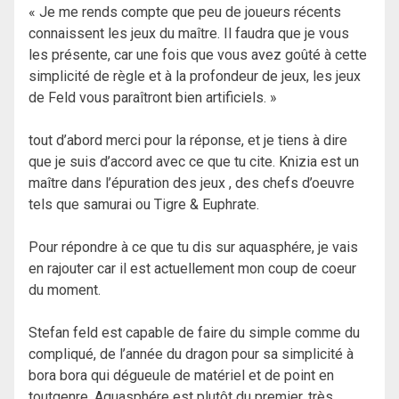
« Je me rends compte que peu de joueurs récents
connaissent les jeux du maître. Il faudra que je vous
les présente, car une fois que vous avez goûté à cette
simplicité de règle et à la profondeur de jeux, les jeux
de Feld vous paraîtront bien artificiels. »
tout d’abord merci pour la réponse, et je tiens à dire
que je suis d’accord avec ce que tu cite. Knizia est un
maître dans l’épuration des jeux , des chefs d’oeuvre
tels que samurai ou Tigre & Euphrate.
Pour répondre à ce que tu dis sur aquasphére, je vais
en rajouter car il est actuellement mon coup de coeur
du moment.
Stefan feld est capable de faire du simple comme du
compliqué, de l’année du dragon pour sa simplicité à
bora bora qui dégueule de matériel et de point en
toutgenre. Aquasphére est plutôt du premier, très