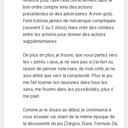
réfléchir pour faire cela correctement dans le
bon ordre compte tenu des actions
précédentes et des adversaires. A mon goût,
Feld n’utilise jamais de mécanique compliquée
(souvent 2 ou 3 choix) mais créé des combos
entre les actions pour donner des actions
supplémentaires.
De plus en plus, je trouve, que vous partez vers
les « petits » jeux, je ne sais pas si j’ai tort ou
raison de penser cela mais, de mon côté, je ne
suis attiré que vers la complexité. Plus le jeu
me fait tourner les neurones dans tous les
sens, me frustre dans les possibilités, plus il
me plait.
Comme je le disais au début, je continuerai à
vous écouter car, étant de la même époque de
la découverte du jeu (Zargos, Dune, Formule Dé,