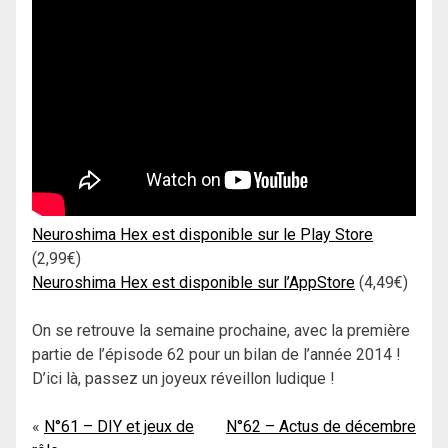
Neuroshima Hex est disponible sur le Play Store
(2,99€)
Neuroshima Hex est disponible sur l’AppStore
(4,49€)
On se retrouve la semaine prochaine, avec la première
partie de l’épisode 62 pour un bilan de l’année 2014 !
D’ici là, passez un joyeux réveillon ludique !
Navigation
N°61 – DIY et jeux de
N°62 – Actus de décembre