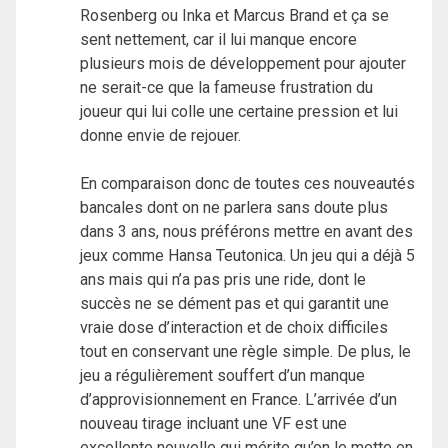
Rosenberg ou Inka et Marcus Brand et ça se
sent nettement, car il lui manque encore
plusieurs mois de développement pour ajouter
ne serait-ce que la fameuse frustration du
joueur qui lui colle une certaine pression et lui
donne envie de rejouer.
En comparaison donc de toutes ces nouveautés
bancales dont on ne parlera sans doute plus
dans 3 ans, nous préférons mettre en avant des
jeux comme Hansa Teutonica. Un jeu qui a déjà 5
ans mais qui n’a pas pris une ride, dont le
succès ne se dément pas et qui garantit une
vraie dose d’interaction et de choix difficiles
tout en conservant une règle simple. De plus, le
jeu a régulièrement souffert d’un manque
d’approvisionnement en France. L’arrivée d’un
nouveau tirage incluant une VF est une
excellente nouvelle qui mérite qu’on le mette en