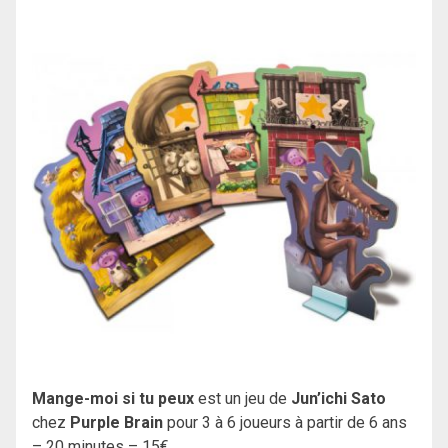
Mange-moi si tu peux
est un jeu de
Jun’ichi Sato
chez
Purple Brain
pour 3 à 6 joueurs à partir de 6 ans
– 20 minutes – 15€