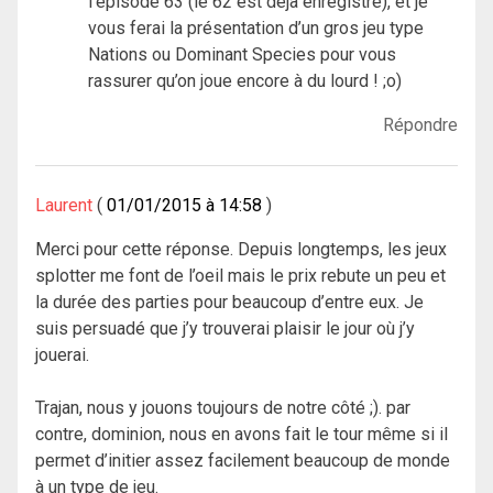
l’épisode 63 (le 62 est déjà enregistré), et je
vous ferai la présentation d’un gros jeu type
Nations ou Dominant Species pour vous
rassurer qu’on joue encore à du lourd ! ;o)
Répondre
Laurent
01/01/2015 à 14:58
Merci pour cette réponse. Depuis longtemps, les jeux
splotter me font de l’oeil mais le prix rebute un peu et
la durée des parties pour beaucoup d’entre eux. Je
suis persuadé que j’y trouverai plaisir le jour où j’y
jouerai.
Trajan, nous y jouons toujours de notre côté ;). par
contre, dominion, nous en avons fait le tour même si il
permet d’initier assez facilement beaucoup de monde
à un type de jeu.