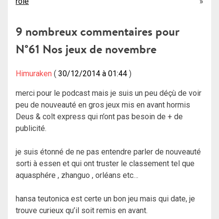
rôle
de
l’article
9 nombreux commentaires pour
N°61 Nos jeux de novembre
Himuraken
30/12/2014 à 01:44
merci pour le podcast mais je suis un peu déçù de voir
peu de nouveauté en gros jeux mis en avant hormis
Deus & colt express qui n’ont pas besoin de + de
publicité.
je suis étonné de ne pas entendre parler de nouveauté
sorti à essen et qui ont truster le classement tel que
aquasphére , zhanguo , orléans etc…
hansa teutonica est certe un bon jeu mais qui date, je
trouve curieux qu’il soit remis en avant.