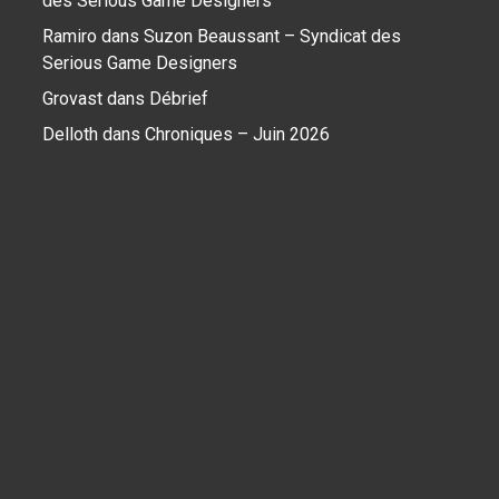
des Serious Game Designers
Ramiro
dans
Suzon Beaussant – Syndicat des
Serious Game Designers
Grovast
dans
Débrief
Delloth
dans
Chroniques – Juin 2026