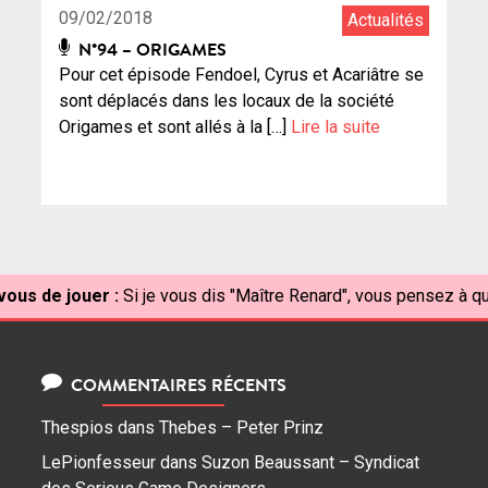
09/02/2018
Actualités
N°94 – ORIGAMES
Pour cet épisode Fendoel, Cyrus et Acariâtre se
sont déplacés dans les locaux de la société
Origames et sont allés à la […]
Lire la suite
vous de jouer :
Si je vous dis "Maître Renard", vous pensez à qu
COMMENTAIRES RÉCENTS
Thespios
dans
Thebes – Peter Prinz
LePionfesseur
dans
Suzon Beaussant – Syndicat