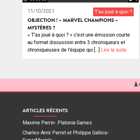
11/10/2021
T'as joué à quoi ?
OBJECTION ! – MARVEL CHAMPIONS –
MYSTÈRES ?
« T’as joué à quoi ? » c’est une émission courte
au format discussion entre 3 chroniqueurs et
chroniqueuses de l’équipe qui […]
Lire la suite
À 
ARTICLES RÉCENTS
Maxime Perrin- Platonia Games
Charles-Amir Perret et Philippe Gallois-