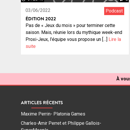
03/06/2022
Podcast
ÉDITION 2022
Pas de « Jeux du mois » pour terminer cette
saison. Mais, réunie lors du mythique week-end
Proxi-Jeux, l’équipe vous propose un […]
Lire la
suite
À vous
ARTICLES RÉCENTS
Maxime Perrin- Platonia Games
Charles-Amir Perret et Philippe Gallois-