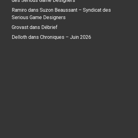
des Serious Game Designers
Ramiro
dans
Suzon Beaussant – Syndicat des
Serious Game Designers
Grovast
dans
Débrief
Delloth
dans
Chroniques – Juin 2026