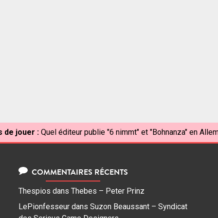
 de jouer :
Quel éditeur publie "6 nimmt" et "Bohnanza" en Alle
COMMENTAIRES RÉCENTS
Thespios
dans
Thebes – Peter Prinz
LePionfesseur
dans
Suzon Beaussant – Syndicat