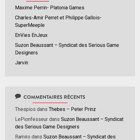
Maxime Perrin- Platonia Games
Charles-Amir Perret et Philippe Gallois-
SuperMeeple
EnVies EnJeux
Suzon Beaussant – Syndicat des Serious Game
Designers
Jarvin
COMMENTAIRES RÉCENTS
Thespios
dans
Thebes – Peter Prinz
LePionfesseur
dans
Suzon Beaussant – Syndicat
des Serious Game Designers
Ramiro
dans
Suzon Beaussant – Syndicat des