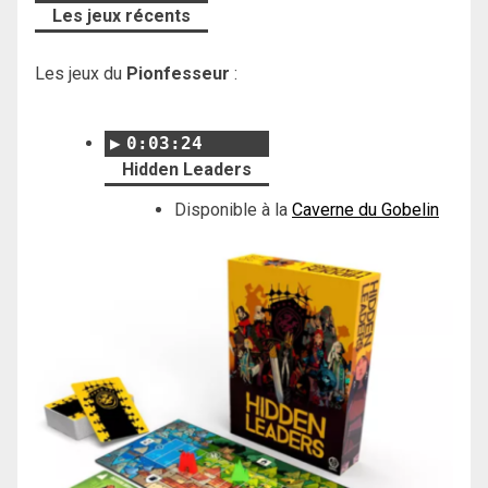
Les jeux récents
Les jeux du
Pionfesseur
:
0:03:24
Hidden Leaders
Disponible à la
Caverne du Gobelin