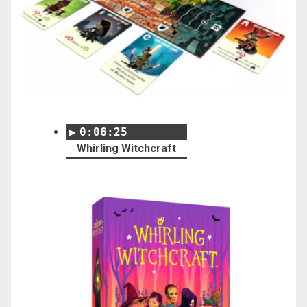
0:06:25
Whirling Witchcraft