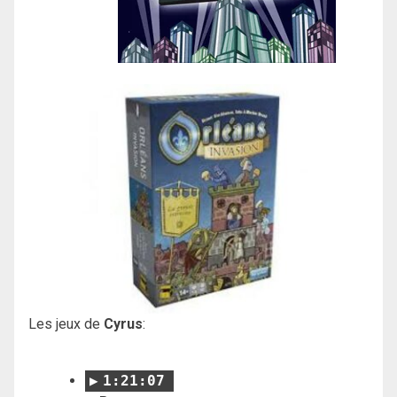
Les jeux de
Cyrus
:
1:21:07