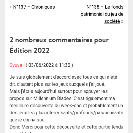
Navigation
N°137 – Chroniques
N°138 – Le fonds
patrimonial du jeu de
de
société
l’article
2 nombreux commentaires pour
Édition 2022
Syuveil
03/06/2022 à 11:30
Je suis globalement d’accord avec tous ce qui a été
dit, d’autant plus sur les jeux auxquels j’ai joué.
Mais j’écris aujourd’hui surtout pour appuyer les
propos sur Millennium Blades. C’est également ma
meilleure découverte du week-end et probablement un
des jeux les plus intéressants/profonds/passionnants
que je connaisse.
Donc Merci pour cette découverte et cette partie tendu