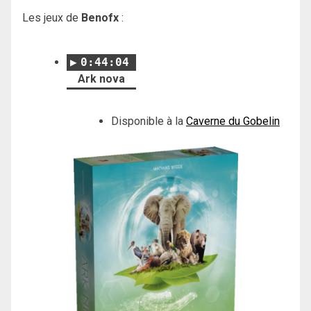
Les jeux de
Benofx
:
0:44:04
Ark nova
Disponible à la
Caverne du Gobelin