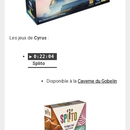
Les jeux de
Cyrus
:
0:22:04
Splito
Disponible à la
Caverne du Gobelin