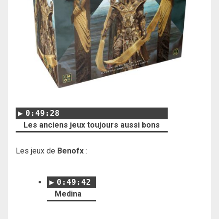
0:49:28
Les anciens jeux toujours aussi bons
Les jeux de
Benofx
:
0:49:42
Medina