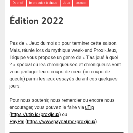
Debrief
Impression à chaud
Jeux
podcast
Édition 2022
Pas de « Jeux du mois » pour terminer cette saison.
Mais, réunie lors du mythique week-end Proxi-Jeux,
l’équipe vous propose un genre de « T’as joué à quoi
? » spécial où les chroniqueuses et chroniqueurs vont
vous partager leurs coups de cœur (ou coups de
gueule) parmi les jeux essayés durant ces quelques
jours.
Pour nous soutenir, nous remercier ou encore nous
encourager, vous pouvez le faire via
uTip
(
https://utip.io/proxijeux
) ou
PayPal
(
https://www.paypal.me/proxijeux
)