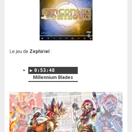
Le jeu de
Zephiriel
:
0:53:48
Millennium Blades