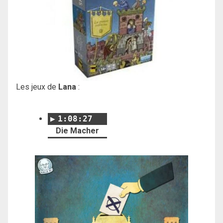
Les jeux de
Lana
:
1:08:27
Die Macher