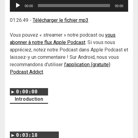
Lecteur
00:00
00:00
audio
01:26:49
-
Télécharger le fichier mp3
Vous pouvez « streamer » notre podcast ou
vous
abonner à notre flux Apple Podcast
. Si vous nous
appréciez, notez notre Podcast dans Apple Podcast et
laissez-y un commentaire ! Sur Android, nous vous
recommandons d’utiliser
l’application (gratuite)
Podcast Addict
.
0:00:00
Introduction
0:03:18