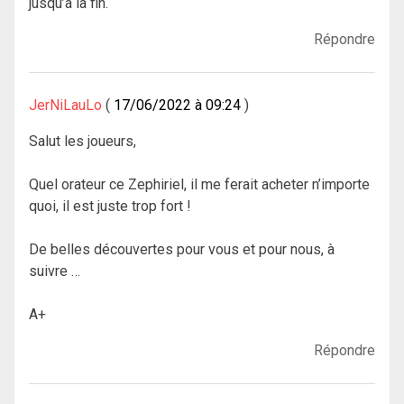
jusqu’à la fin.
Répondre
JerNiLauLo
17/06/2022 à 09:24
Salut les joueurs,
Quel orateur ce Zephiriel, il me ferait acheter n’importe
quoi, il est juste trop fort !
De belles découvertes pour vous et pour nous, à
suivre …
A+
Répondre