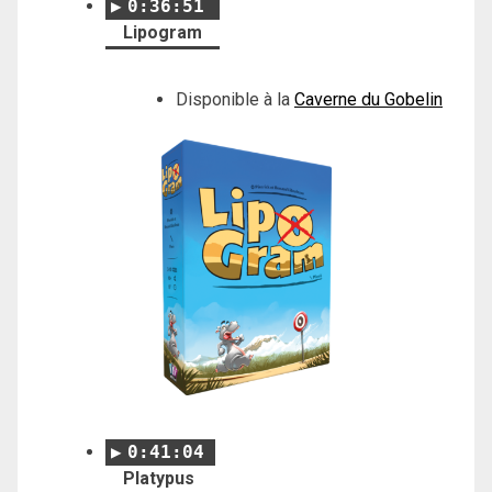
0:36:51
Lipogram
Disponible à la
Caverne du Gobelin
0:41:04
Platypus