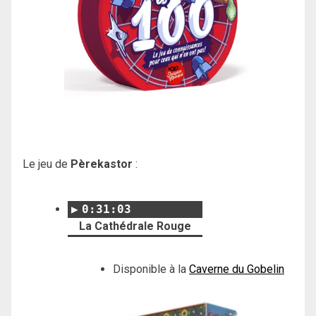
Le jeu de
Pèrekastor
:
0:31:03
La Cathédrale Rouge
Disponible à la
Caverne du Gobelin