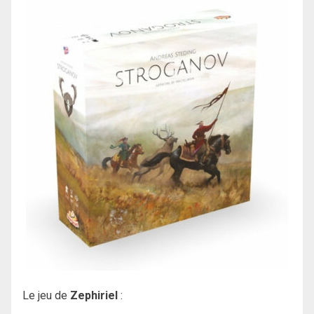
Le jeu de
Zephiriel
: