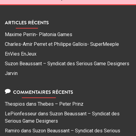
ARTICLES RÉCENTS
Maxime Perrin- Platonia Games
Charles-Amir Perret et Philippe Gallois- SuperMeeple
EnVies EnJeux
Suzon Beaussant – Syndicat des Serious Game Designers
Jarvin
COMMENTAIRES RÉCENTS
Thespios
dans
Thebes – Peter Prinz
LePionfesseur
dans
Suzon Beaussant – Syndicat des
Serious Game Designers
Ramiro
dans
Suzon Beaussant – Syndicat des Serious