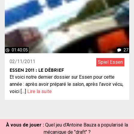
01:40:05
27
02/11/2011
Spiel Essen
ESSEN 2011 : LE DÉBRIEF
Et voici notre dernier dossier sur Essen pour cette
année : après avoir préparé le salon, après l’avoir vécu,
voici […]
Lire la suite
À vous de jouer :
Quel jeu d'Antoine Bauza a popularisé la
mécanique de "draft" ?