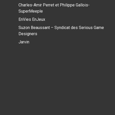
Charles-Amir Perret et Philippe Gallois-
SuperMeeple
EnVies EnJeux
Suzon Beaussant – Syndicat des Serious Game
Designers
Jarvin