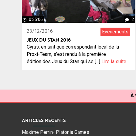
0:35:06
2
23/12/2016
Evénements
JEUX DU STAN 2016
Cyrus, en tant que correspondant local de la
Proxi-Team, s’est rendu à la première
édition des Jeux du Stan qui se […]
Lire la suite
À 
ARTICLES RÉCENTS
Maxime Perrin- Platonia Games