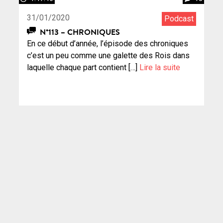
31/01/2020
Podcast
N°113 – CHRONIQUES
En ce début d’année, l’épisode des chroniques
c’est un peu comme une galette des Rois dans
laquelle chaque part contient […]
Lire la suite