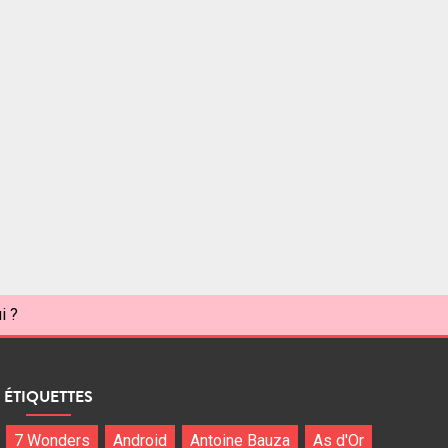
i ?
ÉTIQUETTES
7 Wonders
Android
Antoine Bauza
As d'Or