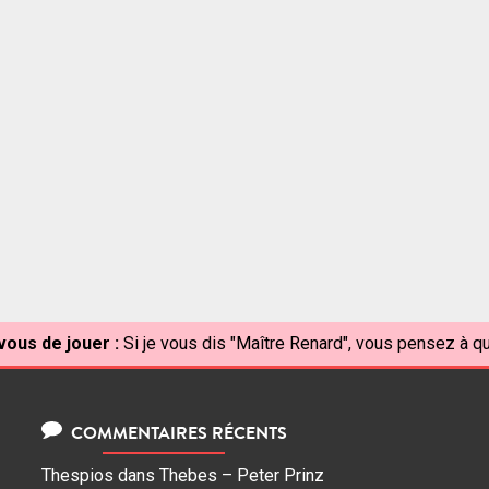
vous de jouer :
Si je vous dis "Maître Renard", vous pensez à qu
COMMENTAIRES RÉCENTS
Thespios
dans
Thebes – Peter Prinz