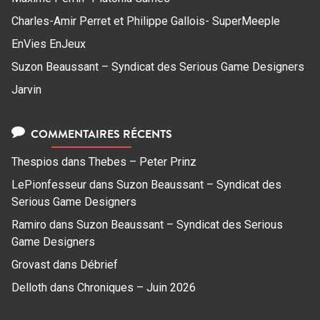
Charles-Amir Perret et Philippe Gallois- SuperMeeple
EnVies EnJeux
Suzon Beaussant – Syndicat des Serious Game Designers
Jarvin
COMMENTAIRES RÉCENTS
Thespios
dans
Thebes – Peter Prinz
LePionfesseur
dans
Suzon Beaussant – Syndicat des
Serious Game Designers
Ramiro
dans
Suzon Beaussant – Syndicat des Serious
Game Designers
Grovast
dans
Débrief
Delloth
dans
Chroniques – Juin 2026