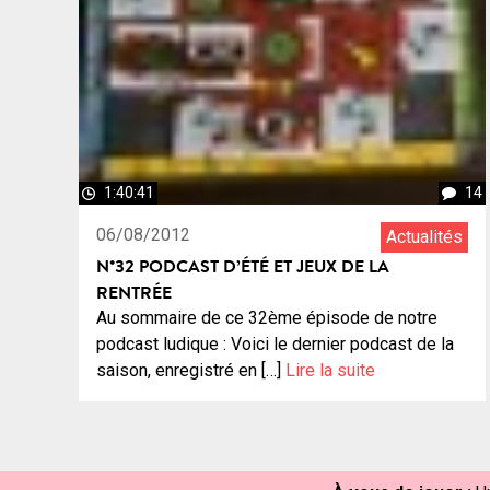
1:40:41
14
06/08/2012
Actualités
N°32 PODCAST D’ÉTÉ ET JEUX DE LA
RENTRÉE
Au sommaire de ce 32ème épisode de notre
podcast ludique : Voici le dernier podcast de la
saison, enregistré en […]
Lire la suite