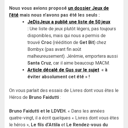
Nous vous avions proposé
un dossier Jeux de
l’été
mais nous n’avons pas été les seuls :
JeDisJeux a publié une liste de 50 jeux
:
Une liste de jeux plutôt légers, pas toujours
disponibles, mais qui nous a permis de
trouvé
Croc
(réédition de
Get Bit
) chez
Bombyx (pas avant fin août
malheureusement). Jérémie, emportera aussi
Santa Cruz
, car il aime beaucoup MACM.
Article décalé de Gus sur le sujet
« à
éviter absolument cet été » !
On vous parlait des essais de Livres dont vous êtes le
Héros de
Bruno Faidutti
:
Bruno Faidutti et le LDVEH.
« Dans les années
quatre-vingt, il a écrit quelques « Livres dont vous êtes
le héros »,
Le fils d’Attila
et
Le Rendez-vous du