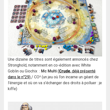
Une dizaine de titres sont également annoncés chez
Stronghold, notamment en co-édition avec White
Goblin ou Giochix :
Mc Multi
(
Crude
, déjà présenté
dans le n°29)
/ CO² (un jeu où l’on incarne un géant de
l’énergie et où on va s’échanger des droits à polluer : je
kiffe)