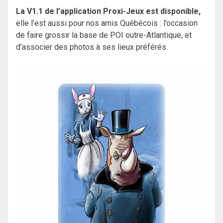
La V1.1 de l’application Proxi-Jeux est disponible,
elle l’est aussi pour nos amis Québécois : l’occasion
de faire grossir la base de POI outre-Atlantique, et
d’associer des photos à ses lieux préférés.