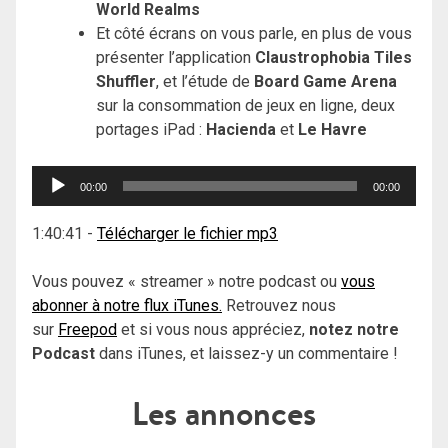
World Realms
Et côté écrans on vous parle, en plus de vous
présenter l’application
Claustrophobia Tiles
Shuffler
, et l’étude de
Board Game Arena
sur la consommation de jeux en ligne, deux
portages iPad :
Hacienda
et
Le Havre
Lecteur
00:00
00:00
audio
1:40:41
-
Télécharger le fichier mp3
Vous pouvez « streamer » notre podcast ou
vous
abonner à notre flux iTunes.
Retrouvez nous
sur
Freepod
et si vous nous appréciez,
notez notre
Podcast
dans iTunes, et laissez-y un commentaire !
Les annonces