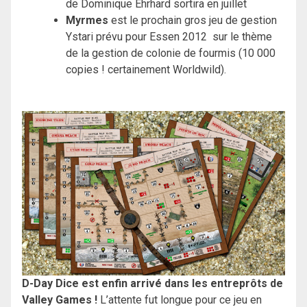
de Dominique Ehrhard sortira en juillet
Myrmes
est le prochain gros jeu de gestion
Ystari prévu pour Essen 2012 sur le thème
de la gestion de colonie de fourmis (10 000
copies ! certainement Worldwild).
D-Day Dice est enfin arrivé dans les entreprôts de
Valley Games !
L’attente fut longue pour ce jeu en