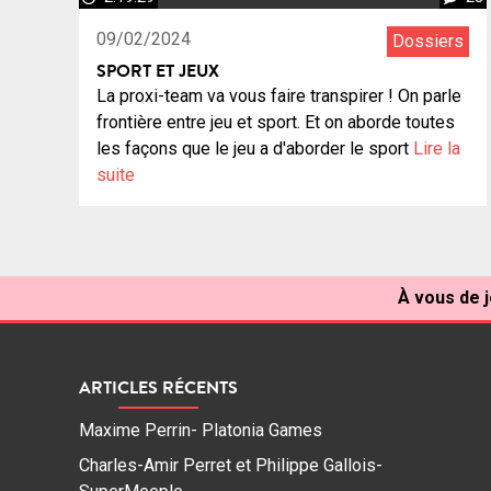
09/02/2024
Dossiers
SPORT ET JEUX
La proxi-team va vous faire transpirer ! On parle
frontière entre jeu et sport. Et on aborde toutes
les façons que le jeu a d'aborder le sport
Lire la
suite
À vous de j
ARTICLES RÉCENTS
Maxime Perrin- Platonia Games
Charles-Amir Perret et Philippe Gallois-