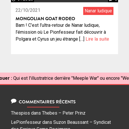
22/10/2021
Nanar ludique
MONGOLIAN GOAT RODEO
Bam ! C’est l’ultra-retour de Nanar ludique,
l’émission où Le Pionfesseur fait découvrir à
Polgara et Cyrus un jeu étrange […]
Lire la suite
ouer :
Qui est l'illustratrice derrière "Meeple War" ou encore "Wel
COMMENTAIRES RÉCENTS
Thespios
dans
Thebes – Peter Prinz
LePionfesseur
dans
Suzon Beaussant – Syndicat