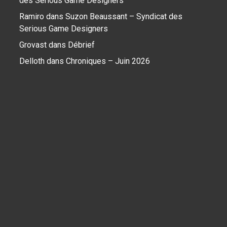
des Serious Game Designers
Ramiro
dans
Suzon Beaussant – Syndicat des
Serious Game Designers
Grovast
dans
Débrief
Delloth
dans
Chroniques – Juin 2026