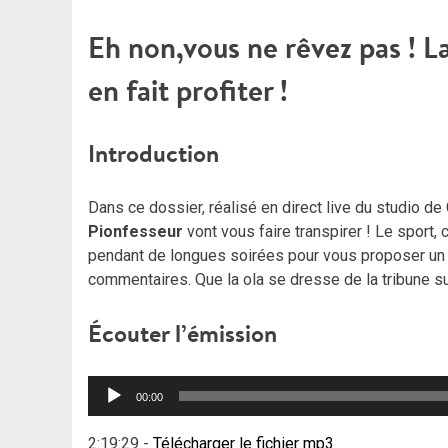
Eh non,vous ne rêvez pas ! L
en fait profiter !
Introduction
Dans ce dossier, réalisé en direct live du studio d
Pionfesseur
vont vous faire transpirer ! Le sport,
pendant de longues soirées pour vous proposer un
commentaires. Que la ola se dresse de la tribune su
Écouter l’émission
Lecteur
00:00
audio
2:19:29
-
Télécharger le fichier mp3