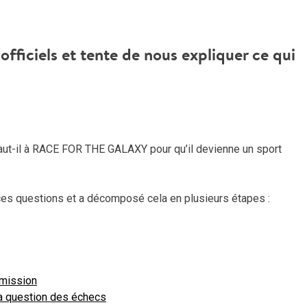
officiels et tente de nous expliquer ce qui
 faut-il à RACE FOR THE GALAXY pour qu’il devienne un sport
ces questions et a décomposé cela en plusieurs étapes :
émission
 la question des échecs