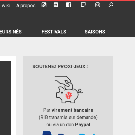
 wiki
A propos
EURS NÉS
FESTIVALS
SAISONS
SOUTENEZ PROXI-JEUX !
Par
virement bancaire
(RIB transmis sur demande)
ou via un don
Paypal