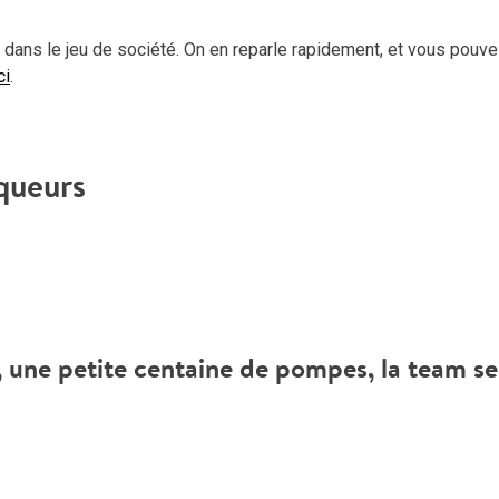
 dans le jeu de société. On en reparle rapidement, et vous pouv
ci
.
queurs
, une petite centaine de pompes, la team se