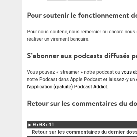
Pour soutenir le fonctionnement d
Pour nous soutenir, nous remercier ou encore nous 
réaliser un virement bancaire.
S’abonner aux podcasts diffusés p
Vous pouvez « streamer » notre podcast ou
vous ab
notre Podcast dans Apple Podcast et laissez-y un 
l’application (gratuite) Podcast Addict
.
Retour sur les commentaires du do
0:03:41
Retour sur les commentaires du dernier doss