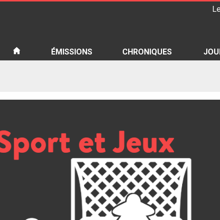
Le
iété
ÉMISSIONS
CHRONIQUES
JOU