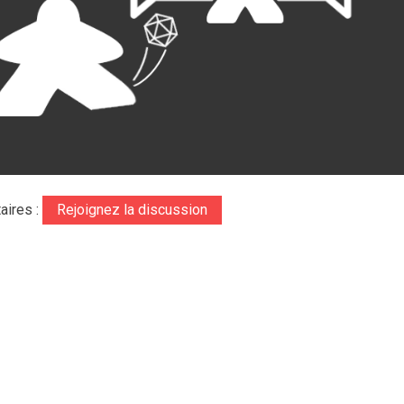
aires :
Rejoignez la discussion