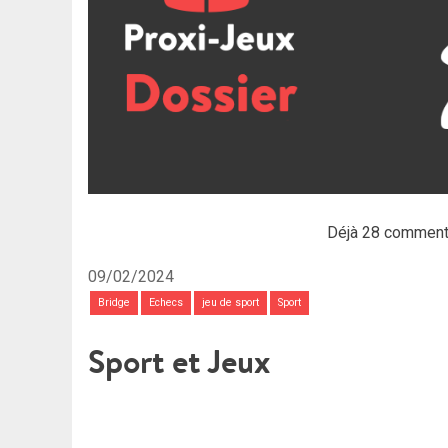
Déjà 28 comment
09/02/2024
Bridge
Echecs
jeu de sport
Sport
Sport et Jeux