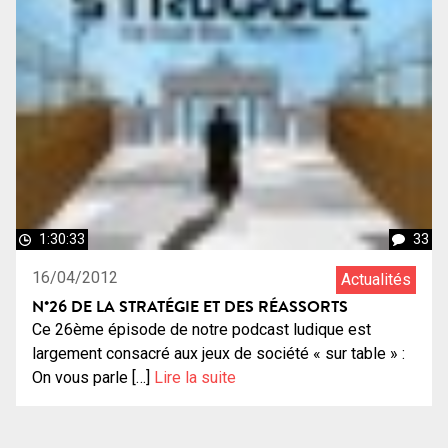
1:30:33
33
16/04/2012
Actualités
N°26 DE LA STRATÉGIE ET DES RÉASSORTS
Ce 26ème épisode de notre podcast ludique est
largement consacré aux jeux de société « sur table » :
On vous parle […]
Lire la suite