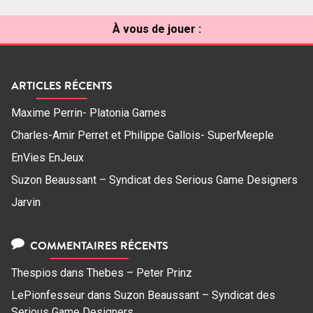
À vous de jouer :
ARTICLES RÉCENTS
Maxime Perrin- Platonia Games
Charles-Amir Perret et Philippe Gallois- SuperMeeple
EnVies EnJeux
Suzon Beaussant – Syndicat des Serious Game Designers
Jarvin
COMMENTAIRES RÉCENTS
Thespios
dans
Thebes – Peter Prinz
LePionfesseur
dans
Suzon Beaussant – Syndicat des
Serious Game Designers