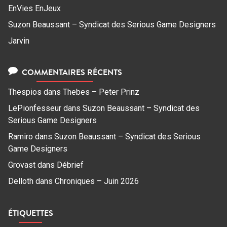
EnVies EnJeux
Suzon Beaussant – Syndicat des Serious Game Designers
Jarvin
COMMENTAIRES RÉCENTS
Thespios
dans
Thebes – Peter Prinz
LePionfesseur
dans
Suzon Beaussant – Syndicat des
Serious Game Designers
Ramiro
dans
Suzon Beaussant – Syndicat des Serious
Game Designers
Grovast
dans
Débrief
Delloth
dans
Chroniques – Juin 2026
ÉTIQUETTES