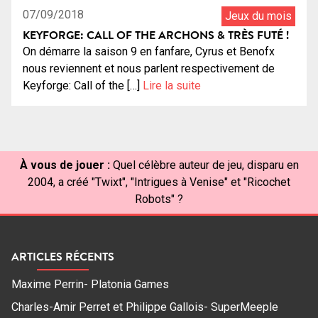
07/09/2018
Jeux du mois
KEYFORGE: CALL OF THE ARCHONS & TRÈS FUTÉ !
On démarre la saison 9 en fanfare, Cyrus et Benofx
nous reviennent et nous parlent respectivement de
Keyforge: Call of the […]
Lire la suite
À vous de jouer :
Quel célèbre auteur de jeu, disparu en
2004, a créé "Twixt", "Intrigues à Venise" et "Ricochet
Robots" ?
ARTICLES RÉCENTS
Maxime Perrin- Platonia Games
Charles-Amir Perret et Philippe Gallois- SuperMeeple