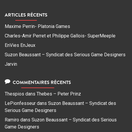
ARTICLES RÉCENTS
Maxime Perrin- Platonia Games
Charles-Amir Perret et Philippe Gallois- SuperMeeple
EnVies EnJeux
Suzon Beaussant – Syndicat des Serious Game Designers
Jarvin
COMMENTAIRES RÉCENTS
Thespios
dans
Thebes – Peter Prinz
LePionfesseur
dans
Suzon Beaussant – Syndicat des
Serious Game Designers
Ramiro
dans
Suzon Beaussant – Syndicat des Serious
Game Designers