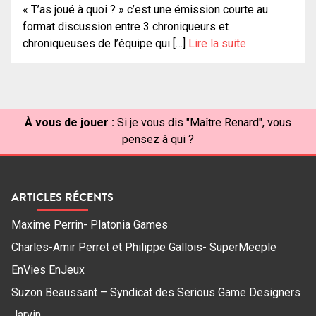
« T’as joué à quoi ? » c’est une émission courte au
format discussion entre 3 chroniqueurs et
chroniqueuses de l’équipe qui […]
Lire la suite
À vous de jouer :
Si je vous dis "Maître Renard", vous
pensez à qui ?
ARTICLES RÉCENTS
Maxime Perrin- Platonia Games
Charles-Amir Perret et Philippe Gallois- SuperMeeple
EnVies EnJeux
Suzon Beaussant – Syndicat des Serious Game Designers
Jarvin