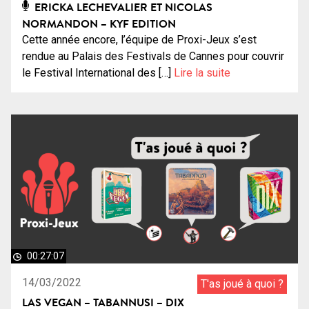
ERICKA LECHEVALIER ET NICOLAS
NORMANDON – KYF EDITION
Cette année encore, l’équipe de Proxi-Jeux s’est
rendue au Palais des Festivals de Cannes pour couvrir
le Festival International des […]
Lire la suite
00:27:07
14/03/2022
T'as joué à quoi ?
LAS VEGAN – TABANNUSI – DIX