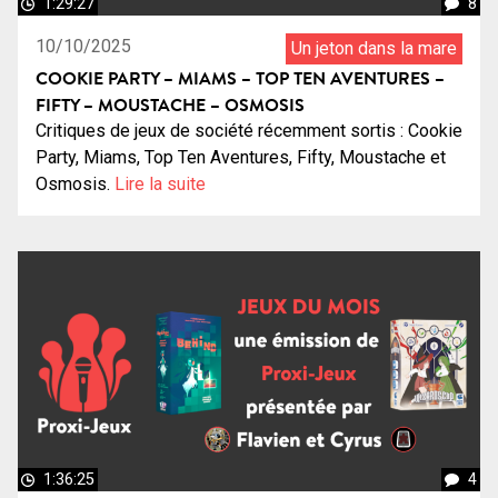
1:29:27
8
10/10/2025
Un jeton dans la mare
COOKIE PARTY – MIAMS – TOP TEN AVENTURES –
FIFTY – MOUSTACHE – OSMOSIS
Critiques de jeux de société récemment sortis : Cookie
Party, Miams, Top Ten Aventures, Fifty, Moustache et
Osmosis.
Lire la suite
1:36:25
4