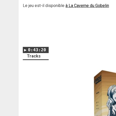
Le jeu est-il disponible
à La Caverne du Gobelin
0:43:20
Tracks