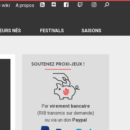
 wiki
A propos
EURS NÉS
FESTIVALS
SAISONS
SOUTENEZ PROXI-JEUX !
Par
virement bancaire
(RIB transmis sur demande)
ou via un don
Paypal