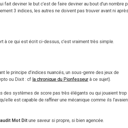
ui fait deviner le but c’est de faire deviner au bout d’un nombre 
ement 3 indices, les autres ne doivent pas trouver avant ni après
t à ce qui est écrit ci-dessus, c’est vraiment très simple.
isant le principe d’indices nuancés, un sous-genre des jeux de
pto ou Dixit : cf
la chronique du Pionfesseur
à ce sujet).
s des systèmes de score pas très élégants ou qui jouaient trop
 qu’elle est capable de raffiner une mécanique comme ils l’avaien
audit Mot Dit
une saveur si propre, si bien agencée.