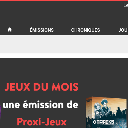
Le
iété
ÉMISSIONS
CHRONIQUES
JOU