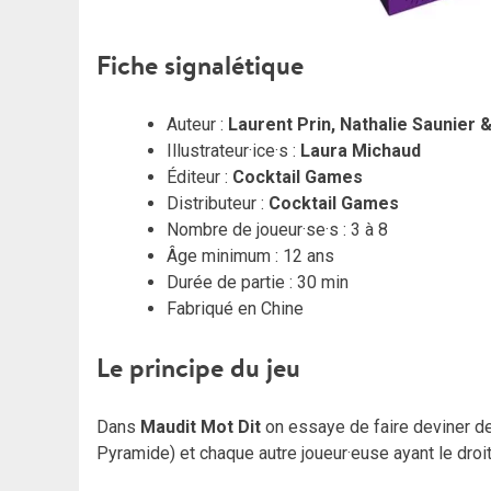
Fiche signalétique
Auteur :
Laurent Prin, Nathalie Saunier 
Illustrateur·ice·s :
Laura Michaud
Éditeur :
Cocktail Games
Distributeur :
Cocktail Games
Nombre de joueur·se·s : 3 à 8
Âge minimum : 12 ans
Durée de partie : 30 min
Fabriqué en Chine
Le principe du jeu
Dans
Maudit
Mot
Dit
on essaye de faire deviner d
Pyramide) et chaque autre joueur·euse ayant le droi