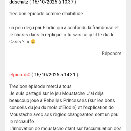
ddschutz
16/10/2025 à 10:37
très bon épisode comme d’habitude
un peu déçu par Elodie qui à confondu la framboise et
le cassis dans la réplique » tu sais ce qu’il te dis le
Casis ? »
Répondre
elpierro50
16/10/2025 à 14:31
Très bon épisode merci à tous.
Je suis partagé sur le jeu Moustache. J’ai déjà
beaucoup joué à Rebelles Princesses (sur les bons
conseils du jeu du mois d’Elodie) et l’explication de
Moustache avec ses règles changeantes sent un peu
le réchauffé.
L’innovation de moustache étant sur l’accumulation des