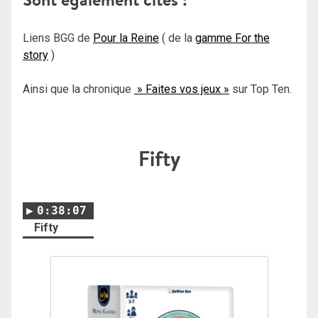
Liens BGG de
Pour la Reine
( de la
gamme For the
story
)
Ainsi que la chronique
» Faites vos jeux »
sur Top Ten.
Fifty
0:38:07
Fifty