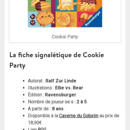
Cookie Party
La fiche signalétique de Cookie
Party
Autorat :
Ralf Zur Linde
Illustrations :
Ellie vs. Bear
Édition :
Ravensburger
Nombre de joueur·se·s :
2 à 5
A partir de :
8 ans
Disponible à la
Caverne du Gobelin
au prix de
18,90€
Lien
BGG