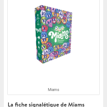
Miams
La fiche signalétique de Miams