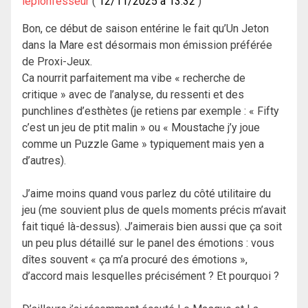
lepionfesseur
12/11/2025 à 13:32
Bon, ce début de saison entérine le fait qu’Un Jeton
dans la Mare est désormais mon émission préférée
de Proxi-Jeux.
Ca nourrit parfaitement ma vibe « recherche de
critique » avec de l’analyse, du ressenti et des
punchlines d’esthètes (je retiens par exemple : « Fifty
c’est un jeu de ptit malin » ou « Moustache j’y joue
comme un Puzzle Game » typiquement mais yen a
d’autres).
J’aime moins quand vous parlez du côté utilitaire du
jeu (me souvient plus de quels moments précis m’avait
fait tiqué là-dessus). J’aimerais bien aussi que ça soit
un peu plus détaillé sur le panel des émotions : vous
dîtes souvent « ça m’a procuré des émotions »,
d’accord mais lesquelles précisément ? Et pourquoi ?