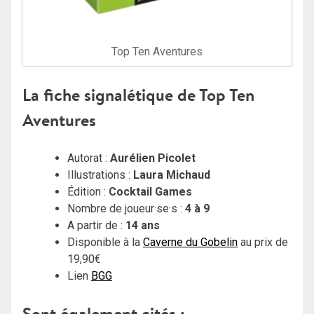
Top Ten Aventures
La fiche signalétique de Top Ten
Aventures
Autorat :
Aurélien Picolet
Illustrations :
Laura Michaud
Édition :
Cocktail Games
Nombre de joueur·se·s :
4 à 9
A partir de :
14 ans
Disponible à la
Caverne du Gobelin
au prix de
19,90€
Lien
BGG
Sont également cités :