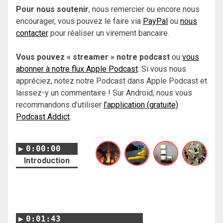
Pour nous soutenir
, nous remercier ou encore nous
encourager, vous pouvez le faire via
PayPal
ou
nous
contacter
pour réaliser un virement bancaire.
Vous pouvez « streamer » notre podcast
ou
vous
abonner à notre flux Apple Podcast
. Si vous nous
appréciez, notez notre Podcast dans Apple Podcast et
laissez-y un commentaire ! Sur Android, nous vous
recommandons d’utiliser
l’application (gratuite)
Podcast Addict
.
0:00:00
Introduction
0:01:43