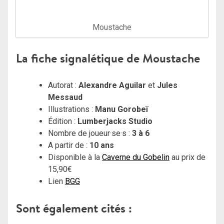
Moustache
La fiche signalétique de Moustache
Autorat :
Alexandre Aguilar
et
Jules
Messaud
Illustrations :
Manu Gorobeï
Édition :
Lumberjacks Studio
Nombre de joueur·se·s :
3 à 6
A partir de :
10 ans
Disponible à la
Caverne du Gobelin
au prix de
15,90€
Lien
BGG
Sont également cités :