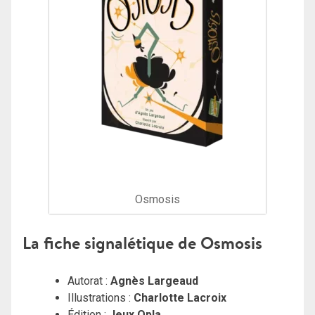
Osmosis
La fiche signalétique de Osmosis
Autorat :
Agnès Largeaud
Illustrations :
Charlotte Lacroix
Édition :
Jeux Opla