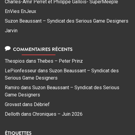
Charles-Amir Perret et Philippe Gallois- SuperMeeple
EnVies EnJeux
Suzon Beaussant – Syndicat des Serious Game Designers
Jarvin
COMMENTAIRES RÉCENTS
Thespios
dans
Thebes – Peter Prinz
LePionfesseur
dans
Suzon Beaussant – Syndicat des
Serious Game Designers
Ramiro
dans
Suzon Beaussant – Syndicat des Serious
Game Designers
Grovast
dans
Débrief
Delloth
dans
Chroniques – Juin 2026
ÉTIQUETTES