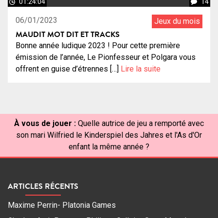
01:24:04
14
06/01/2023
Jeux du mois
MAUDIT MOT DIT ET TRACKS
Bonne année ludique 2023 ! Pour cette première
émission de l’année, Le Pionfesseur et Polgara vous
offrent en guise d’étrennes […]
Lire la suite
À vous de jouer :
Quelle autrice de jeu a remporté avec
son mari Wilfried le Kinderspiel des Jahres et l'As d'Or
enfant la même année ?
ARTICLES RÉCENTS
Maxime Perrin- Platonia Games