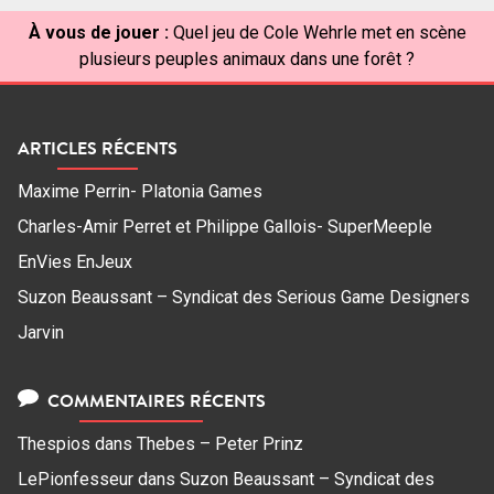
À vous de jouer :
Quel jeu de Cole Wehrle met en scène
plusieurs peuples animaux dans une forêt ?
ARTICLES RÉCENTS
Maxime Perrin- Platonia Games
Charles-Amir Perret et Philippe Gallois- SuperMeeple
EnVies EnJeux
Suzon Beaussant – Syndicat des Serious Game Designers
Jarvin
COMMENTAIRES RÉCENTS
Thespios
dans
Thebes – Peter Prinz
LePionfesseur
dans
Suzon Beaussant – Syndicat des