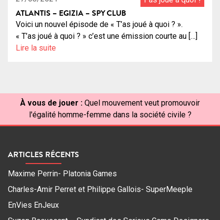
ATLANTIS – EGIZIA – SPY CLUB
Voici un nouvel épisode de « T’as joué à quoi ? ».
« T’as joué à quoi ? » c’est une émission courte au […]
Lire la suite
À vous de jouer :
Quel mouvement veut promouvoir
l'égalité homme-femme dans la société civile ?
ARTICLES RÉCENTS
Maxime Perrin- Platonia Games
Charles-Amir Perret et Philippe Gallois- SuperMeeple
EnVies EnJeux